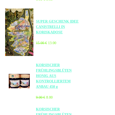
SUPER GESCHENK IDEE
CANISTRELLI IN
KORISKADOSE
15.00 €
13.00
KORSISCHER
FRÜHLINGSBLÜTEN
HONIG AUS
KONTROLLIERTEM
ANBAU 450 g
9.00 €
8.00
KORSISCHER
FRÜHLINGSBLÜTEN