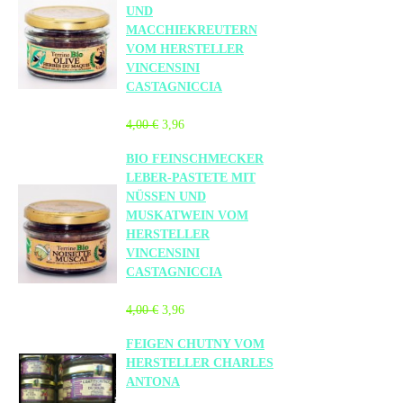
UND
MACCHIEKREUTERN
VOM HERSTELLER
VINCENSINI
CASTAGNICCIA
4,00 €
3,96
BIO FEINSCHMECKER
LEBER-PASTETE MIT
NÜSSEN UND
MUSKATWEIN VOM
HERSTELLER
VINCENSINI
CASTAGNICCIA
4,00 €
3,96
FEIGEN CHUTNY VOM
HERSTELLER CHARLES
ANTONA