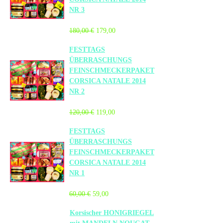
NR 3
180,00 €
179,00
FESTTAGS
ÜBERRASCHUNGS
FEINSCHMECKERPAKET
CORSICA NATALE 2014
NR 2
120,00 €
119,00
FESTTAGS
ÜBERRASCHUNGS
FEINSCHMECKERPAKET
CORSICA NATALE 2014
NR 1
60,00 €
59,00
Korsischer HONIGRIEGEL