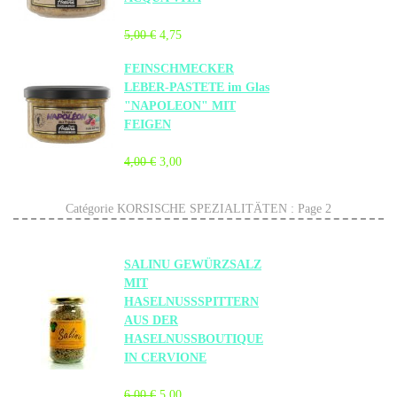
5,00 €
4,75
FEINSCHMECKER
LEBER-PASTETE im Glas
"NAPOLEON" MIT
FEIGEN
4,00 €
3,00
Catégorie KORSISCHE SPEZIALITÄTEN : Page 2
SALINU GEWÜRZSALZ
MIT
HASELNUSSSPITTERN
AUS DER
HASELNUSSBOUTIQUE
IN CERVIONE
6.00 €
5.00