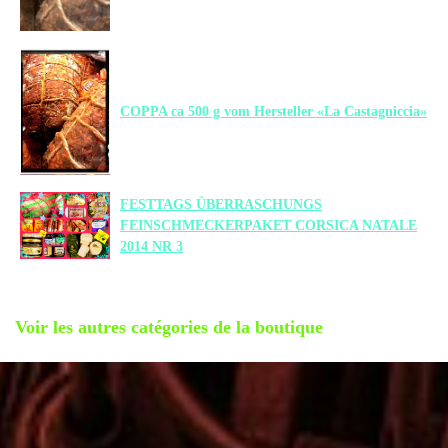
COPPA ca 500 g vom Hersteller «La Castagniccia»
FESTTAGS ÜBERRASCHUNGS
FEINSCHMECKERPAKET CORSICA NATALE
2014 NR 3
Voir les autres catégories de la boutique