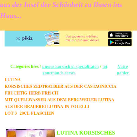
aus der Insel der Schönheit zu Ihnen ins
Haus...
Catégories liées /
unsere korsischen spezialitaten
/
lot
Votre
gourmands corses
panier
LUTINA
KORSISCHES ZEDTRATBIER AUS DER CASTAGNICCIA
FRUCHTIG HERB FRISCH
MIT QUELLWASSER AUS DEM BERGWEILER LUTINA
AUS DER BRAUEREI LUTINA IN FOLELLI
LOT 3 20CL FLASCHEN
LUTINA KORSISCHES