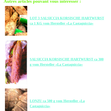
Autres articles pouvant vous intéresser :
LOT 3 SALSICCIA KORSISCHE HARTWURST
ca 1 KG vom Hersteller «La Castagniccia»
SALSICCIA KORSISCHE HARTWURST ca 300
g vom Hersteller «La Castagniccia»
LONZU ca 500 g vom Hersteller «La
Castagniccia»