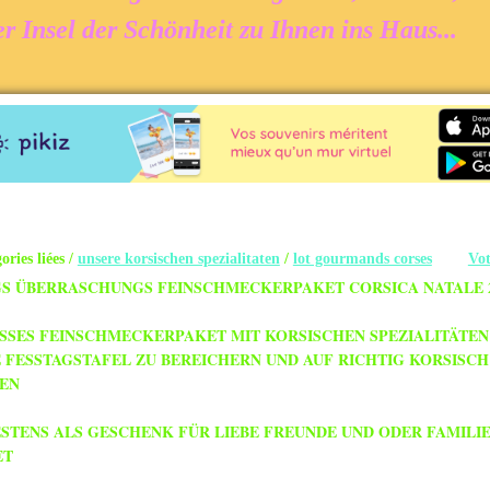
 Insel der Schönheit zu Ihnen ins Haus...
ories liées /
unsere korsischen spezialitaten
/
lot gourmands corses
Vot
GS ÜBERRASCHUNGS FEINSCHMECKERPAKET CORSICA NATALE 
SSES FEINSCHMECKERPAKET MIT KORSISCHEN SPEZIALITÄTEN
E FESSTAGSTAFEL ZU BEREICHERN UND AUF RICHTIG KORSISCH
SEN
STENS ALS GESCHENK FÜR LIEBE FREUNDE UND ODER FAMILI
ET