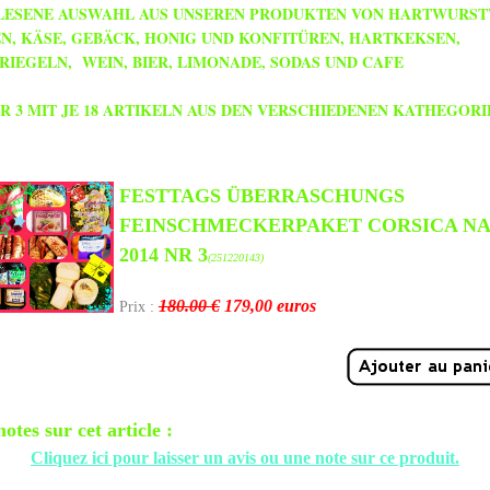
RLESENE AUSWAHL AUS UNSEREN PRODUKTEN VON HARTWURS
N, KÄSE, GEBÄCK, HONIG UND KONFITÜREN, HARTKEKSEN,
IEGELN, WEIN, BIER, LIMONADE, SODAS UND CAFE
R 3 MIT JE 18 ARTIKELN AUS DEN VERSCHIEDENEN KATHEGORI
FESTTAGS ÜBERRASCHUNGS
FEINSCHMECKERPAKET CORSICA N
2014 NR 3
(251220143)
180.00 €
179,00
euros
Prix :
notes sur cet article :
Cliquez ici pour laisser un avis ou une note sur ce produit.