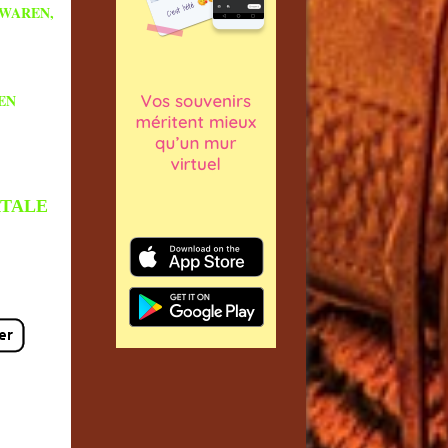
TWAREN,
EN
ATALE