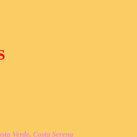
S
osta Verde, Costa Serena